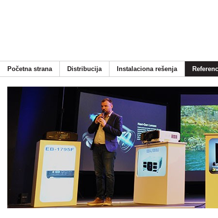
Početna strana
Distribucija
Instalaciona rešenja
Referen