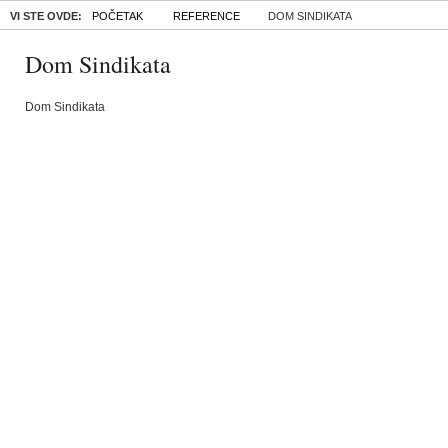
VI STE OVDE:
POČETAK
REFERENCE
DOM SINDIKATA
Dom Sindikata
Dom Sindikata